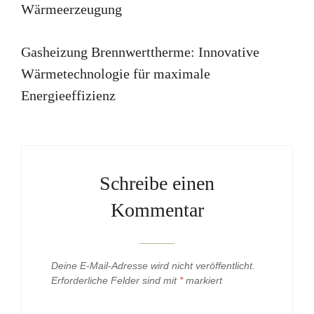
Post
Navigation
Wärmeerzeugung
Next
Gasheizung Brennwerttherme: Innovative
Post
Wärmetechnologie für maximale
Energieeffizienz
Schreibe einen
Kommentar
Deine E-Mail-Adresse wird nicht veröffentlicht.
Erforderliche Felder sind mit
*
markiert