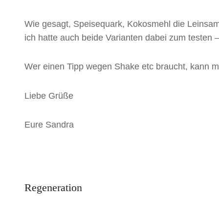
Wie gesagt, Speisequark, Kokosmehl die Leinsam
ich hatte auch beide Varianten dabei zum testen 
Wer einen Tipp wegen Shake etc braucht, kann m
Liebe Grüße
Eure Sandra
Beitrags-
Previous
Regeneration
Post
Navigation