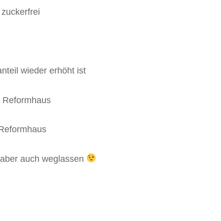
zuckerfrei
eil wieder erhöht ist
 Reformhaus
Reformhaus
aber auch weglassen