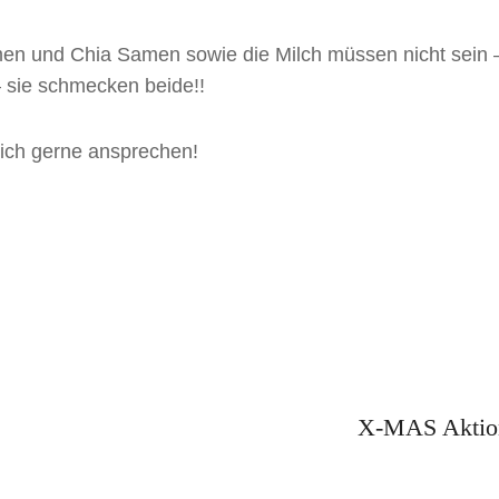
en und Chia Samen sowie die Milch müssen nicht sein 
– sie schmecken beide!!
ich gerne ansprechen!
Next
X-MAS Aktio
Post