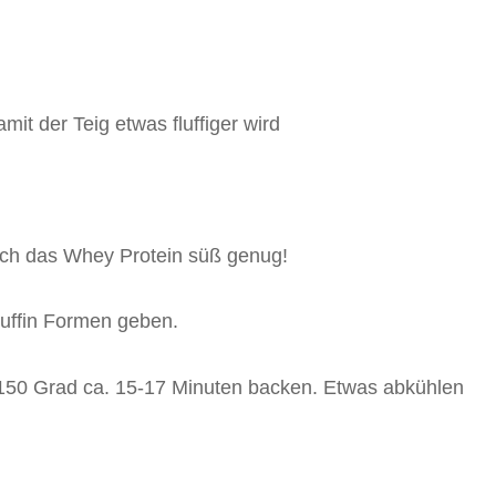
 der Teig etwas fluffiger wird
urch das Whey Protein süß genug!
Muffin Formen geben.
 150 Grad ca. 15-17 Minuten backen. Etwas abkühlen